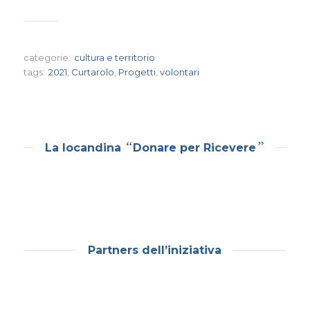
categorie:
cultura e territorio
tags:
2021
,
Curtarolo
,
Progetti
,
volontari
“
”
La locandina
Donare per Ricevere
Partners dell’iniziativa