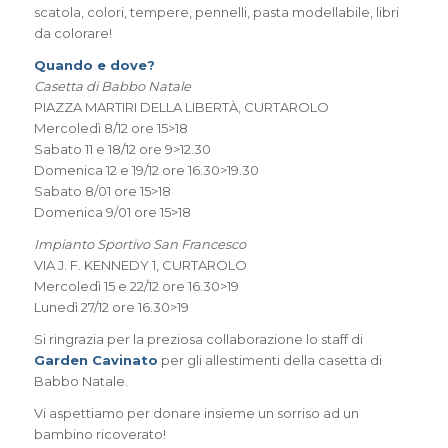
scatola, colori, tempere, pennelli, pasta modellabile, libri
da colorare!
Quando e dove?
Casetta di Babbo Natale
PIAZZA MARTIRI DELLA LIBERTÀ, CURTAROLO
Mercoledì 8/12 ore 15>18
Sabato 11 e 18/12 ore 9>12.30
Domenica 12 e 19/12 ore 16.30>19.30
Sabato 8/01 ore 15>18
Domenica 9/01 ore 15>18
Impianto Sportivo San Francesco
VIA J. F. KENNEDY 1, CURTAROLO
Mercoledì 15 e 22/12 ore 16.30>19
Lunedì 27/12 ore 16.30>19
Si ringrazia per la preziosa collaborazione lo staff di
Garden Cavinato
per gli allestimenti della casetta di
Babbo Natale.
Vi aspettiamo per donare insieme un sorriso ad un
bambino ricoverato!