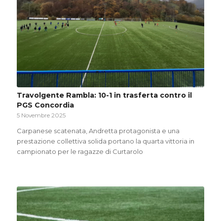
Travolgente Rambla: 10-1 in trasferta contro il
PGS Concordia
5 Novembre 2025
Carpanese scatenata, Andretta protagonista e una
prestazione collettiva solida portano la quarta vittoria in
campionato per le ragazze di Curtarolo