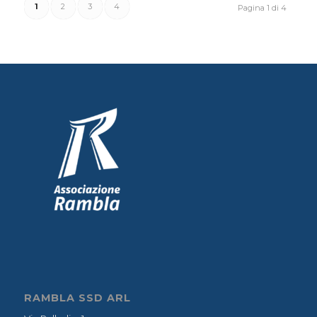
1
2
3
4
Pagina 1 di 4
RAMBLA SSD ARL