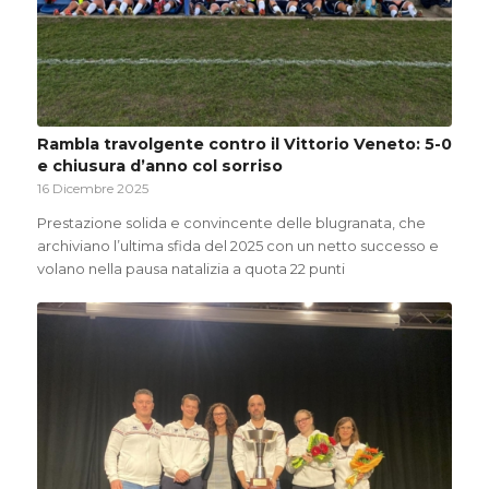
Rambla travolgente contro il Vittorio Veneto: 5-0
e chiusura d’anno col sorriso
16 Dicembre 2025
Prestazione solida e convincente delle blugranata, che
archiviano l’ultima sfida del 2025 con un netto successo e
volano nella pausa natalizia a quota 22 punti