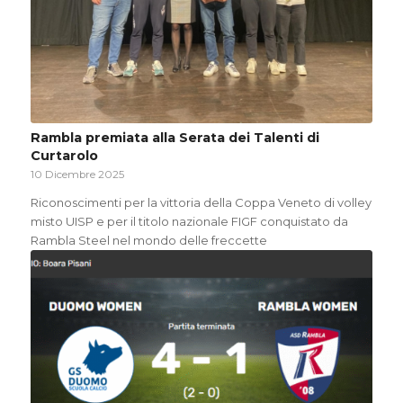
Rambla premiata alla Serata dei Talenti di
Curtarolo
10 Dicembre 2025
Riconoscimenti per la vittoria della Coppa Veneto di volley
misto UISP e per il titolo nazionale FIGF conquistato da
Rambla Steel nel mondo delle freccette