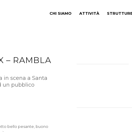
CHI SIAMO
ATTIVITÀ
STRUTTUR
X – RAMBLA
va in scena a Santa
ad un pubblico
potto bello pesante, buono