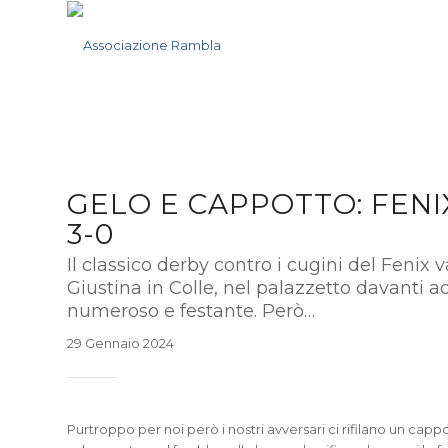
GELO E CAPPOTTO: FENI
3-0
Il classico derby contro i cugini del Fenix 
Giustina in Colle, nel palazzetto davanti 
numeroso e festante. Però…
29 Gennaio 2024
Purtroppo per noi però i nostri avversari ci rifilano un cap