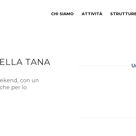
CHI SIAMO
ATTIVITÀ
STRUTTUR
NELLA TANA
U
eekend, con un
 che per lo