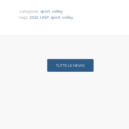
categorie:
sport
,
volley
tags:
2022
,
UISP
,
sport
,
volley
TUTTE LE NEWS