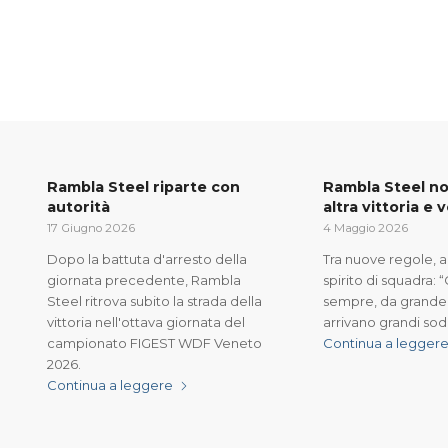
Rambla Steel riparte con
Rambla Steel no
autorità
altra vittoria e 
17 Giugno 2026
4 Maggio 2026
Dopo la battuta d'arresto della
Tra nuove regole, 
giornata precedente, Rambla
spirito di squadra: 
Steel ritrova subito la strada della
sempre, da grand
vittoria nell'ottava giornata del
arrivano grandi sod
campionato FIGEST WDF Veneto
Continua a legger
2026.
Continua a leggere