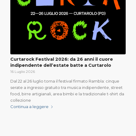
Curtarock Festival 2026: da 26 anni il cuore
indipendente dell’estate batte a Curtarolo
16 Luglio 2026
Dal 22 al 26 luglio torna il festival firmato Rambla: cinque
serate a ingresso gratuito tra musica indipendente, street
food, birre artigianali, area bimbi e la tradizionale t-shirt da
collezione
Continua a leggere