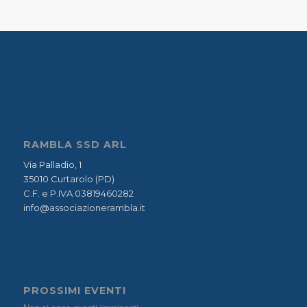
RAMBLA SSD ARL
Via Palladio, 1
35010 Curtarolo (PD)
C.F. e P.IVA 03819460282
info@associazionerambla.it
PROSSIMI EVENTI