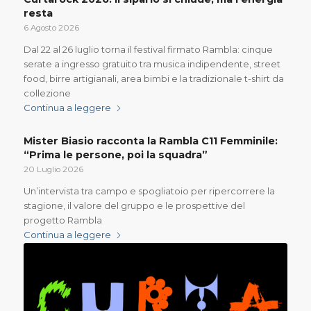
resta
6 Agosto 2026
Dal 22 al 26 luglio torna il festival firmato Rambla: cinque
serate a ingresso gratuito tra musica indipendente, street
food, birre artigianali, area bimbi e la tradizionale t-shirt da
collezione
Continua a leggere
Mister Biasio racconta la Rambla C11 Femminile:
“Prima le persone, poi la squadra”
20 Luglio 2026
Un’intervista tra campo e spogliatoio per ripercorrere la
stagione, il valore del gruppo e le prospettive del
progetto Rambla
Continua a leggere