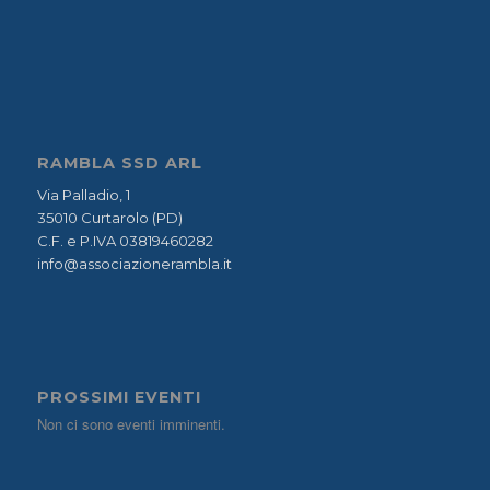
RAMBLA SSD ARL
Via Palladio, 1
35010 Curtarolo (PD)
C.F. e P.IVA 03819460282
info@associazionerambla.it
PROSSIMI EVENTI
Non ci sono eventi imminenti.