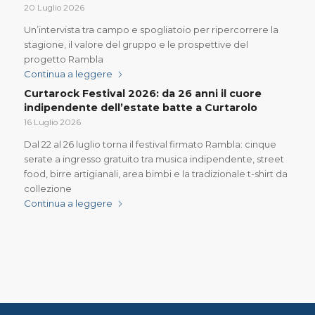
20 Luglio 2026
Un’intervista tra campo e spogliatoio per ripercorrere la
stagione, il valore del gruppo e le prospettive del
progetto Rambla
Continua a leggere
Curtarock Festival 2026: da 26 anni il cuore
indipendente dell’estate batte a Curtarolo
16 Luglio 2026
Dal 22 al 26 luglio torna il festival firmato Rambla: cinque
serate a ingresso gratuito tra musica indipendente, street
food, birre artigianali, area bimbi e la tradizionale t-shirt da
collezione
Continua a leggere