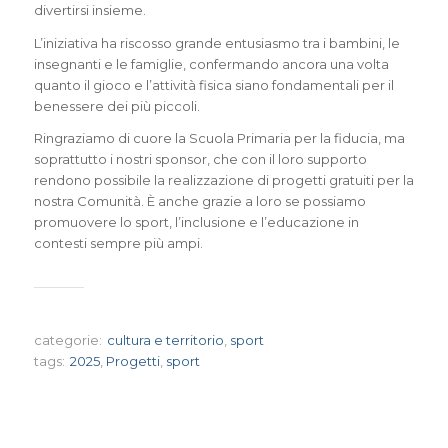
divertirsi insieme.
L’iniziativa ha riscosso grande entusiasmo tra i bambini, le
insegnanti e le famiglie, confermando ancora una volta
quanto il gioco e l’attività fisica siano fondamentali per il
benessere dei più piccoli.
Ringraziamo di cuore la Scuola Primaria per la fiducia, ma
soprattutto i nostri sponsor, che con il loro supporto
rendono possibile la realizzazione di progetti gratuiti per la
nostra Comunità. È anche grazie a loro se possiamo
promuovere lo sport, l’inclusione e l’educazione in
contesti sempre più ampi.
categorie:
cultura e territorio
,
sport
tags:
2025
,
Progetti
,
sport