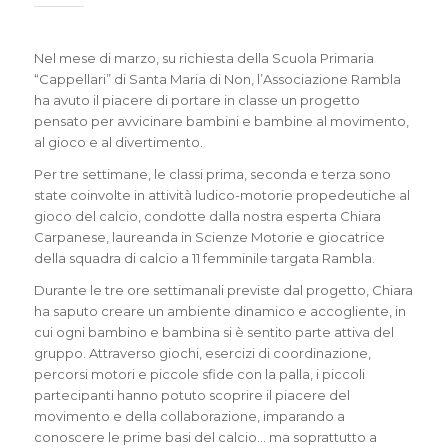
Nel mese di marzo, su richiesta della Scuola Primaria
“Cappellari” di Santa Maria di Non, l’Associazione Rambla
ha avuto il piacere di portare in classe un progetto
pensato per avvicinare bambini e bambine al movimento,
al gioco e al divertimento.
Per tre settimane, le classi prima, seconda e terza sono
state coinvolte in attività ludico-motorie propedeutiche al
gioco del calcio, condotte dalla nostra esperta Chiara
Carpanese, laureanda in Scienze Motorie e giocatrice
della squadra di calcio a 11 femminile targata Rambla.
Durante le tre ore settimanali previste dal progetto, Chiara
ha saputo creare un ambiente dinamico e accogliente, in
cui ogni bambino e bambina si è sentito parte attiva del
gruppo. Attraverso giochi, esercizi di coordinazione,
percorsi motori e piccole sfide con la palla, i piccoli
partecipanti hanno potuto scoprire il piacere del
movimento e della collaborazione, imparando a
conoscere le prime basi del calcio… ma soprattutto a