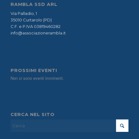
RAMBLA SSD ARL
Via Palladio, 1
35010 Curtarolo (PD)
C.F. e P.IVA 03819460282
info@associazionerambla.it
PROSSIMI EVENTI
Non ci sono eventi imminenti.
CERCA NEL SITO