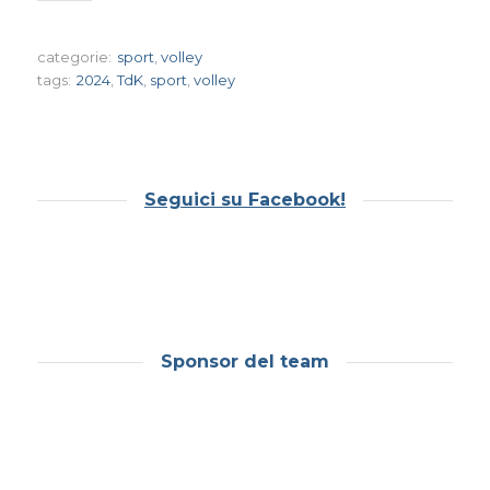
categorie:
sport
,
volley
tags:
2024
,
TdK
,
sport
,
volley
Seguici su Facebook!
Sponsor del team