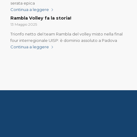
serata epica
Continua a leggere
Rambla Volley fa la storia!
13 Maggio 2025
Trionfo netto del team Rambla del volley misto nella final
four interregionale UISP: è dominio assoluto a Padova
Continua a leggere