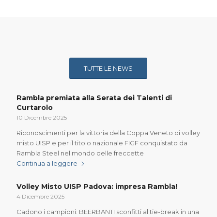
TUTTE LE NEWS
Rambla premiata alla Serata dei Talenti di
Curtarolo
10 Dicembre 2025
Riconoscimenti per la vittoria della Coppa Veneto di volley
misto UISP e per il titolo nazionale FIGF conquistato da
Rambla Steel nel mondo delle freccette
Continua a leggere
Volley Misto UISP Padova: impresa Rambla!
4 Dicembre 2025
Cadono i campioni: BEERBANTI sconfitti al tie-break in una