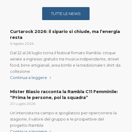
TUTTE LE NEWS
Curtarock 2026: il sipario si chiude, ma l’energia
resta
6 Agosto 2026
Dal 22 al 26 luglio torna il festival firmato Rambla: cinque
serate a ingresso gratuito tra musica indipendente, street
food, birre artigianali, area bimbi e la tradizionale t-shirt da
collezione
Continua a leggere
Mister Biasio racconta la Rambla C11 Femminile:
“Prima le persone, poi la squadra”
20 Luglio 2026
Un’intervista tra campo e spogliatoio per ripercorrere la
stagione, il valore del gruppo e le prospettive del
progetto Rambla
Continua a leggere