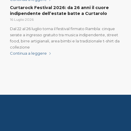
Curtarock Festival 2026: da 26 anni il cuore
indipendente dell’estate batte a Curtarolo
16 Luglio 2026
Dal 22 al 26 luglio torna il festival firmato Rambla: cinque
serate a ingresso gratuito tra musica indipendente, street
food, birre artigianali, area bimbi e la tradizionale t-shirt da
collezione
Continua a leggere