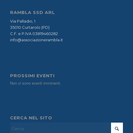
RAMBLA SSD ARL
Via Palladio, 1
35010 Curtarolo (PD)
C.F. e P.IVA 03819460282
info@associazionerambla.it
PROSSIMI EVENTI
Non ci sono eventi imminenti.
CERCA NEL SITO