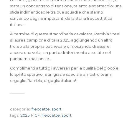
stata un concentrato di tensione, talento e spettacolo: una
sfida indimenticabile tra due squadre che stanno
scrivendo pagine importanti della storia freccettistica
italiana.
Al termine di questa straordinaria cavalcata, Rambla Steel
si laurea campione d’Italia 2025, aggiungendo un altro
trofeo alla propria bacheca e dimostrando di essere,
ancora una volta, un punto di riferimento assoluto nel
panorama nazionale.
Complimenti a tutti gli avversari per la qualità del gioco e
lo spirito sportivo. E un grazie speciale al nostro team:
orgoglio Rambla, orgoglio italiano!
categorie:
freccette
,
sport
tags:
2025
,
FIGF
,
freccette
,
sport