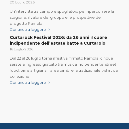
20 Luglio 2026
Un’intervista tra campo e spogliatoio per ripercorrere la
stagione, il valore del gruppo e le prospettive del
progetto Rambla
Continua a leggere
Curtarock Festival 2026: da 26 anni il cuore
indipendente dell’estate batte a Curtarolo
16 Luglio 2026
Dal 22 al 26 luglio torna il festival firmato Rambla: cinque
serate a ingresso gratuito tra musica indipendente, street
food, birre artigianali, area bimbi e la tradizionale t-shirt da
collezione
Continua a leggere