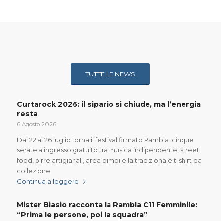
TUTTE LE NEWS
Curtarock 2026: il sipario si chiude, ma l’energia
resta
6 Agosto 2026
Dal 22 al 26 luglio torna il festival firmato Rambla: cinque
serate a ingresso gratuito tra musica indipendente, street
food, birre artigianali, area bimbi e la tradizionale t-shirt da
collezione
Continua a leggere
Mister Biasio racconta la Rambla C11 Femminile:
“Prima le persone, poi la squadra”