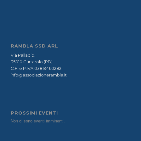
RAMBLA SSD ARL
Via Palladio, 1
35010 Curtarolo (PD)
C.F. e P.IVA 03819460282
info@associazionerambla.it
PROSSIMI EVENTI
Non ci sono eventi imminenti.